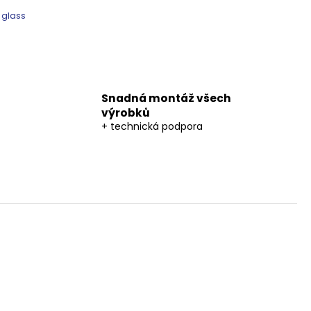
 glass
Snadná montáž všech
výrobků
+ technická podpora