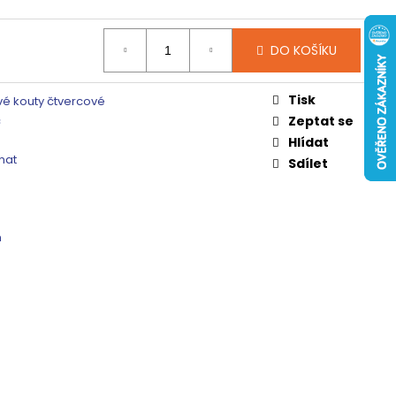
 ČIRÉ SKLO, GV1014
0 Kč
DO KOŠÍKU
Tisk
é kouty čtvercové
c
Zeptat se
Hlídat
mat
Sdílet
m