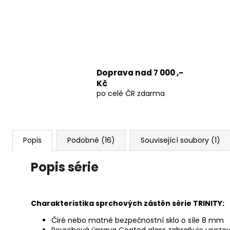
Doprava nad 7 000 ,-
Kč
po celé ČR zdarma
Popis
Podobné (16)
Související soubory (1)
Popis série
Charakteristika sprchových zástěn série TRINITY:
Čiré nebo matné bezpečnostní sklo o síle 8 mm