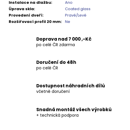
Instalace na dlažbu
:
Ano
Úprava skla
:
Coated glass
Provedení dveří
:
Pravé/Levé
Rozšiřovací profil 20 mm
:
Ne
Doprava nad 7 000 ,-Kč
po celé ČR zdarma
Doručení do 48h
po celé ČR
Dostupnost náhradních dílů
včetně doručení
Snadná montáž všech výrobků
+ technická podpora