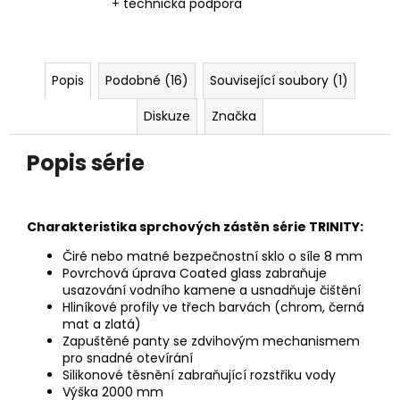
+ technická podpora
Popis
Podobné (16)
Související soubory (1)
Diskuze
Značka
Popis série
Charakteristika sprchových zástěn série TRINITY:
Čiré nebo matné bezpečnostní sklo o síle 8 mm
Povrchová úprava Coated glass zabraňuje
usazování vodního kamene a usnadňuje čištění
Hliníkové profily ve třech barvách (chrom, černá
mat a zlatá)
Zapuštěné panty se zdvihovým mechanismem
pro snadné
otevírání
Silikonové těsnění zabraňující rozstřiku vody
Výška 2000 mm