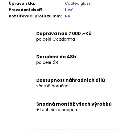
Úprava skla
:
Coated glass
Provedení dveří
:
Levé
Rozšiřovací profil 20 mm
:
Ne
Doprava nad 7 000 ,-Kč
po celé ČR zdarma
Doručení do 48h
po celé ČR
Dostupnost náhradních dílů
včetně doručení
Snadná montáž všech výrobků
+ technická podpora