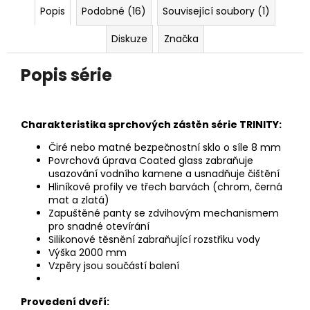
Popis
Podobné (16)
Související soubory (1)
Diskuze
Značka
Popis série
Charakteristika sprchových zástěn série TRINITY:
Čiré nebo matné bezpečnostní sklo o síle 8 mm
Povrchová úprava Coated glass zabraňuje
usazování vodního kamene a usnadňuje čištění
Hliníkové profily ve třech barvách (chrom, černá
mat a zlatá)
Zapuštěné panty se zdvihovým mechanismem
pro snadné
otevírání
Silikonové těsnění zabraňující rozstřiku vody
Výška 2000 mm
Vzpěry jsou součástí balení
Provedení dveří: