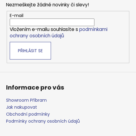
p
Nezmeškejte žádné novinky či slevy!
a
t
E-mail
í
Vložením e-mailu souhlasíte s
podmínkami
ochrany osobních údajů
PŘIHLÁSIT SE
Informace pro vás
Showroom Příbram
Jak nakupovat
Obchodní podmínky
Podmínky ochrany osobních údajů