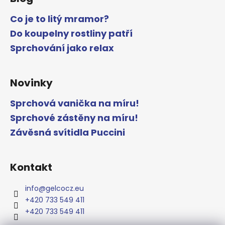
Co je to litý mramor?
Do koupelny rostliny patří
Sprchování jako relax
Novinky
Sprchová vanička na míru!
Sprchové zástěny na míru!
Závěsná svítidla Puccini
Kontakt
info
@
gelcocz.eu
+420 733 549 411
+420 733 549 411