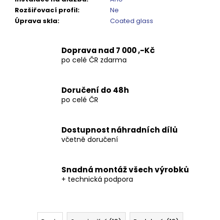
Rozšiřovací profil
:
Ne
Úprava skla
:
Coated glass
Doprava nad 7 000 ,-Kč
po celé ČR zdarma
Doručení do 48h
po celé ČR
Dostupnost náhradních dílů
včetně doručení
Snadná montáž všech výrobků
+ technická podpora