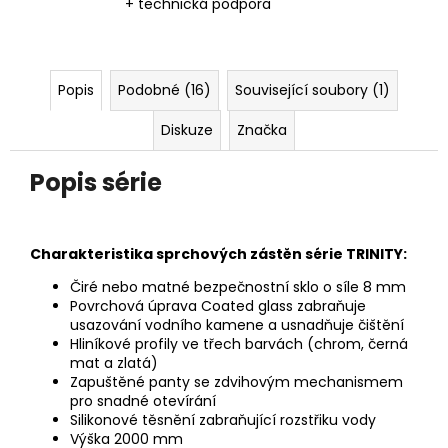
+ technická podpora
Popis
Podobné (16)
Související soubory (1)
Diskuze
Značka
Popis série
Charakteristika sprchových zástěn série TRINITY:
Čiré nebo matné bezpečnostní sklo o síle 8 mm
Povrchová úprava Coated glass zabraňuje
usazování vodního kamene a usnadňuje čištění
Hliníkové profily ve třech barvách (chrom, černá
mat a zlatá)
Zapuštěné panty se zdvihovým mechanismem
pro snadné
otevírání
Silikonové těsnění zabraňující rozstřiku vody
Výška 2000 mm