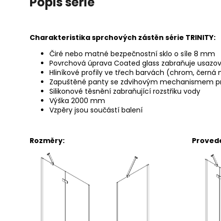
Popis série
Charakteristika sprchových zástěn série TRINITY:
Čiré nebo matné bezpečnostní sklo o síle 8 mm
Povrchová úprava Coated glass zabraňuje usazo
Hliníkové profily ve třech barvách (chrom, černá 
Zapuštěné panty se zdvihovým mechanismem p
Silikonové těsnění zabraňující rozstřiku vody
Výška 2000 mm
Vzpěry jsou součástí balení
Rozměry: Provedení dv