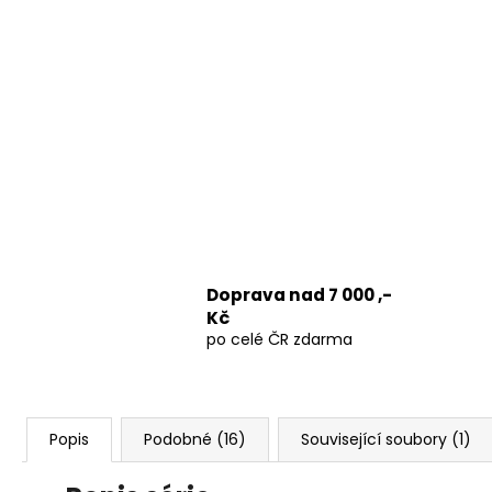
Doprava nad 7 000 ,-
Kč
po celé ČR zdarma
Popis
Podobné (16)
Související soubory (1)