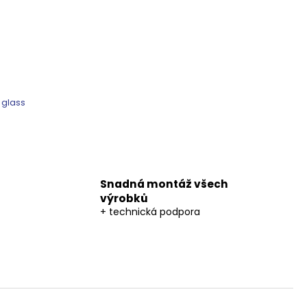
 glass
Snadná montáž všech
výrobků
+ technická podpora