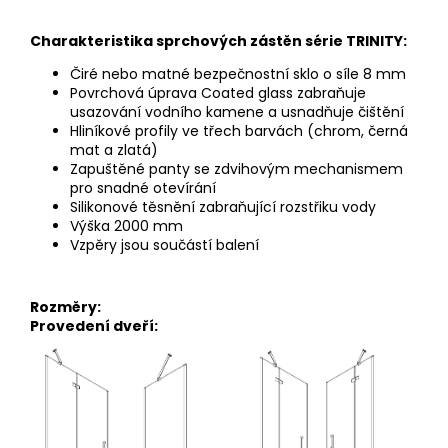
Charakteristika sprchových zástěn série TRINITY:
Čiré nebo matné bezpečnostní sklo o síle 8 mm
Povrchová úprava Coated glass zabraňuje
usazování vodního kamene a usnadňuje čištění
Hliníkové profily ve třech barvách (chrom, černá
mat a zlatá)
Zapuštěné panty se zdvihovým mechanismem
pro snadné
otevírání
Silikonové těsnění zabraňující rozstřiku vody
Výška 2000 mm
Vzpěry jsou součástí balení
Rozměry:
Provedení dveří: