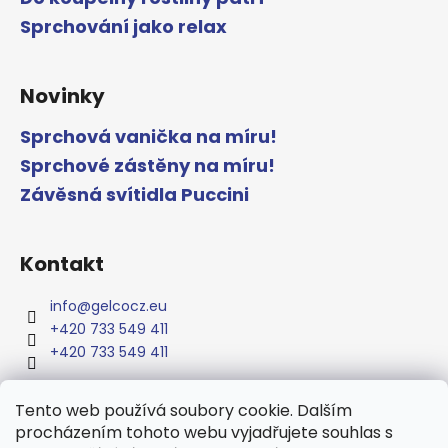
Sprchování jako relax
Novinky
Sprchová vanička na míru!
Sprchové zástěny na míru!
Závěsná svítidla Puccini
Kontakt
info
@
gelcocz.eu
+420 733 549 411
+420 733 549 411
Tento web používá soubory cookie. Dalším
procházením tohoto webu vyjadřujete souhlas s