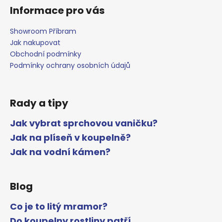
Informace pro vás
Showroom Příbram
Jak nakupovat
Obchodní podmínky
Podmínky ochrany osobních údajů
Rady a tipy
Jak vybrat sprchovou vaničku?
Jak na plíseň v koupelně?
Jak na vodní kámen?
Blog
Co je to litý mramor?
Do koupelny rostliny patří