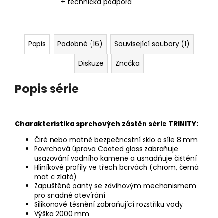
+ technická podpora
Popis
Podobné (16)
Související soubory (1)
Diskuze
Značka
Popis série
Charakteristika sprchových zástěn série TRINITY:
Čiré nebo matné bezpečnostní sklo o síle 8 mm
Povrchová úprava Coated glass zabraňuje
usazování vodního kamene a usnadňuje čištění
Hliníkové profily ve třech barvách (chrom, černá
mat a zlatá)
Zapuštěné panty se zdvihovým mechanismem
pro snadné
otevírání
Silikonové těsnění zabraňující rozstřiku vody
Výška 2000 mm