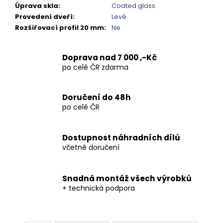
Kč
Úprava skla
:
Coated glass
Provedení dveří
:
Levé
Rozšiřovací profil 20 mm
:
Ne
Doprava nad 7 000 ,-Kč
po celé ČR zdarma
Doručení do 48h
po celé ČR
Dostupnost náhradních dílů
včetně doručení
Snadná montáž všech výrobků
+ technická podpora