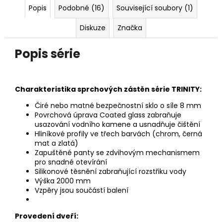
Popis
Podobné (16)
Související soubory (1)
Diskuze
Značka
Popis série
Charakteristika sprchových zástěn série TRINITY:
Čiré nebo matné bezpečnostní sklo o síle 8 mm
Povrchová úprava Coated glass zabraňuje
usazování vodního kamene a usnadňuje čištění
Hliníkové profily ve třech barvách (chrom, černá
mat a zlatá)
Zapuštěné panty se zdvihovým mechanismem
pro snadné
otevírání
Silikonové těsnění zabraňující rozstřiku vody
Výška 2000 mm
Vzpěry jsou součástí balení
Provedení dveří: