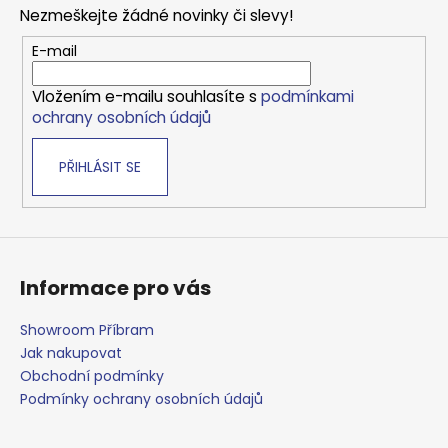
p
Nezmeškejte žádné novinky či slevy!
a
t
E-mail
í
Vložením e-mailu souhlasíte s
podmínkami
ochrany osobních údajů
PŘIHLÁSIT SE
Informace pro vás
Showroom Příbram
Jak nakupovat
Obchodní podmínky
Podmínky ochrany osobních údajů