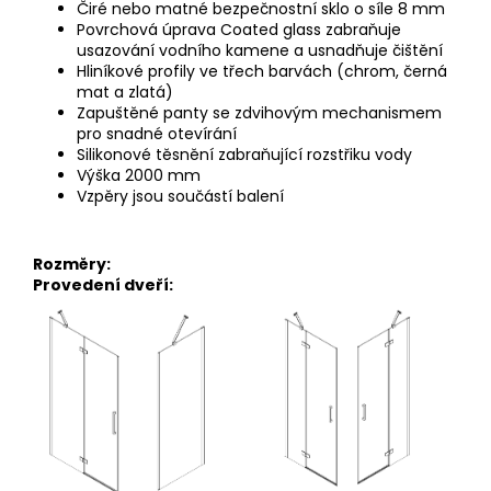
Čiré nebo matné bezpečnostní sklo o síle 8 mm
Povrchová úprava Coated glass zabraňuje
usazování vodního kamene a usnadňuje čištění
Hliníkové profily ve třech barvách (chrom, černá
mat a zlatá)
Zapuštěné panty se zdvihovým mechanismem
pro snadné
otevírání
Silikonové těsnění zabraňující rozstřiku vody
Výška 2000 mm
Vzpěry jsou součástí balení
Rozměry:
Provedení dveří: