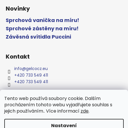
Novinky
Sprchová vanička na míru!
Sprchové zástěny na míru!
Závěsná svítidla Puccini
Kontakt
info
@
gelcocz.eu
+420 733 549 411
+420 733 549 411
Tento web používá soubory cookie. Dalším
procházením tohoto webu vyjadřujete souhlas s
www.gelcocz.eu
jejich používáním.. Více informací
zde
.
Nastavení