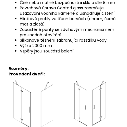
Čiré nebo matné bezpečnostní sklo o síle 8 mm
Povrchová úprava Coated glass zabraňuje
usazování vodního kamene a usnadňuje čištění
Hliníkové profily ve třech barvách (chrom, černá
mat a zlatá)
Zapuštěné panty se zdvihovým mechanismem
pro snadné
otevírání
Silikonové těsnění zabraňující rozstřiku vody
Výška 2000 mm
Vzpěry jsou součástí balení
Rozměry:
Provedení dveří: