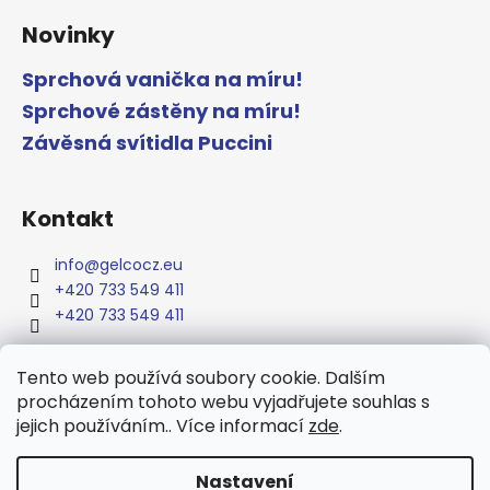
Novinky
Sprchová vanička na míru!
Sprchové zástěny na míru!
Závěsná svítidla Puccini
Kontakt
info
@
gelcocz.eu
+420 733 549 411
+420 733 549 411
Tento web používá soubory cookie. Dalším
procházením tohoto webu vyjadřujete souhlas s
www.gelcocz.eu
jejich používáním.. Více informací
zde
.
Nastavení