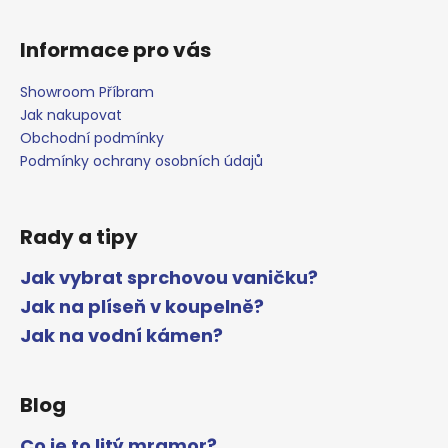
Informace pro vás
Showroom Příbram
Jak nakupovat
Obchodní podmínky
Podmínky ochrany osobních údajů
Rady a tipy
Jak vybrat sprchovou vaničku?
Jak na plíseň v koupelně?
Jak na vodní kámen?
Blog
Co je to litý mramor?