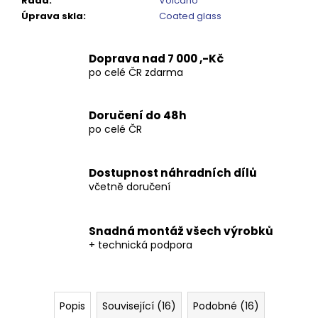
Řada
:
Volcano
Kč
Úprava skla
:
Coated glass
Doprava nad 7 000 ,-Kč
po celé ČR zdarma
Doručení do 48h
po celé ČR
Dostupnost náhradních dílů
včetně doručení
Snadná montáž všech výrobků
+ technická podpora
Popis
Související (16)
Podobné (16)