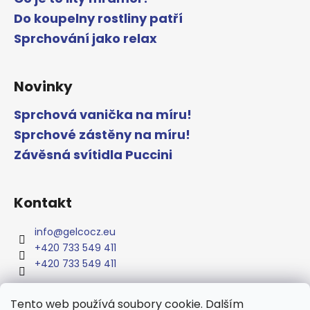
Do koupelny rostliny patří
Sprchování jako relax
Novinky
Sprchová vanička na míru!
Sprchové zástěny na míru!
Závěsná svítidla Puccini
Kontakt
info
@
gelcocz.eu
+420 733 549 411
+420 733 549 411
Tento web používá soubory cookie. Dalším