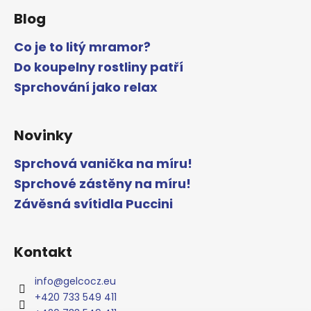
Blog
Co je to litý mramor?
Do koupelny rostliny patří
Sprchování jako relax
Novinky
Sprchová vanička na míru!
Sprchové zástěny na míru!
Závěsná svítidla Puccini
Kontakt
info
@
gelcocz.eu
+420 733 549 411