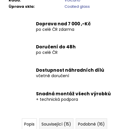
Řada
:
Volcano
Kč
Úprava skla
:
Coated glass
Doprava nad 7 000 ,-Kč
po celé ČR zdarma
Doručení do 48h
po celé ČR
Dostupnost náhradních dílů
včetně doručení
Snadná montáž všech výrobků
+ technická podpora
Popis
Související (15)
Podobné (16)