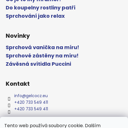
Do koupelny rostliny patří
Sprchování jako relax
Novinky
Sprchová vanička na míru!
Sprchové zástěny na míru!
Závěsná svítidla Puccini
Kontakt
info
@
gelcocz.eu
+420 733 549 411
+420 733 549 411
Tento web používá soubory cookie. Dalším