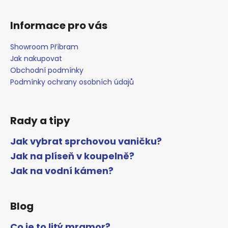
Informace pro vás
Showroom Příbram
Jak nakupovat
Obchodní podmínky
Podmínky ochrany osobních údajů
Rady a tipy
Jak vybrat sprchovou vaničku?
Jak na plíseň v koupelně?
Jak na vodní kámen?
Blog
Co je to litý mramor?