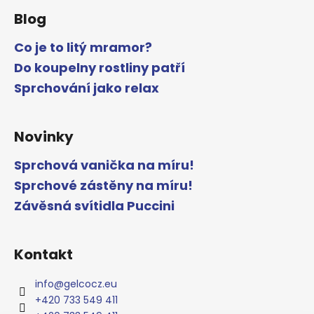
Blog
Co je to litý mramor?
Do koupelny rostliny patří
Sprchování jako relax
Novinky
Sprchová vanička na míru!
Sprchové zástěny na míru!
Závěsná svítidla Puccini
Kontakt
info
@
gelcocz.eu
+420 733 549 411