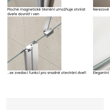
Ploché magnetické těsnění umožňuje otvírat
Nerezové
dveře dovnitř i ven
...se zvedací funkcí pro snadné otevírání dveří
Elegantní