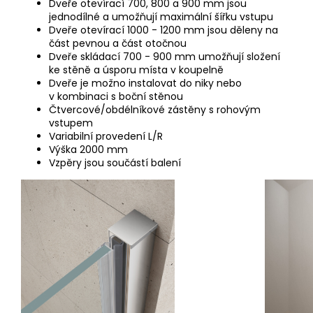
Dveře otevírací 700, 800 a 900 mm jsou
jednodílné a umožňují maximální šířku vstupu
Dveře otevírací 1000 - 1200 mm jsou děleny na
část pevnou a část otočnou
Dveře skládací 700 - 900 mm umožňují složení
ke stěně a úsporu místa v koupelně
Dveře je možno instalovat do niky nebo
v kombinaci s boční stěnou
Čtvercové/obdélníkové zástěny s rohovým
vstupem
Variabilní provedení L/R
Výška 2000 mm
Vzpěry jsou součástí balení