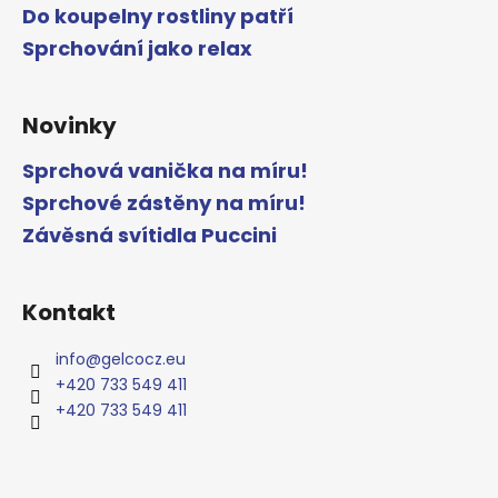
Do koupelny rostliny patří
Sprchování jako relax
Novinky
Sprchová vanička na míru!
Sprchové zástěny na míru!
Závěsná svítidla Puccini
Kontakt
info
@
gelcocz.eu
+420 733 549 411
+420 733 549 411