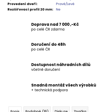
Kč
Provedení dveří
:
Pravé/Levé
Rozšiřovací profil 20 mm
:
Ne
Doprava nad 7 000 ,-Kč
po celé ČR zdarma
Doručení do 48h
po celé ČR
Dostupnost náhradních dílů
včetně doručení
Snadná montáž všech výrobků
+ technická podpora
Popis
Podobné (16)
Diskuze
Značka