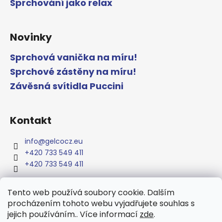
Sprchování jako relax
Novinky
Sprchová vanička na míru!
Sprchové zástěny na míru!
Závěsná svítidla Puccini
Kontakt
info
@
gelcocz.eu
+420 733 549 411
+420 733 549 411
Tento web používá soubory cookie. Dalším
procházením tohoto webu vyjadřujete souhlas s
www.gelcocz.eu
jejich používáním.. Více informací
zde
.