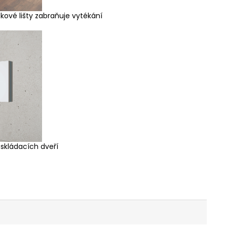
okové lišty zabraňuje vytékání
 skládacích dveří