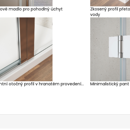
ové madlo pro pohodlný úchyt
Zkosený profil přet
vody
ntní otočný profil v hranatém provedení...
Minimalistický pant