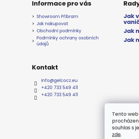
Informace pro vás
Rady
Jak 
Showroom Příbram
vani
Jak nakupovat
Jak n
Obchodní podmínky
Podmínky ochrany osobních
Jak 
údajů
Kontakt
info
@
gelcocz.eu
+420 733 549 411
+420 733 549 411
Tento web 
procházení
souhlas s j
zde
.