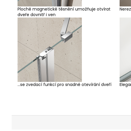
Ploché magnetické těsnění umožňuje otvírat
Nerez
dveře dovnitř i ven
...se zvedací funkcí pro snadné otevírání dveří
Elega