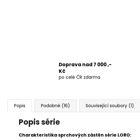
Doprava nad 7 000 ,-
Kč
po celé ČR zdarma
Popis
Podobné (16)
Související soubory (1)
Popis série
Charakteristika sprchových zástěn série LORO: