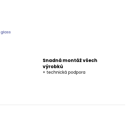
 glass
Snadná montáž všech
výrobků
+ technická podpora