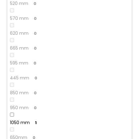
520 mm
0
570 mm
0
620 mm
0
665 mm
0
595 mm
0
445 mm
0
850 mm
0
950 mm
0
1050 mm
1
650mm
0