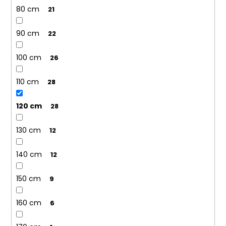
80 cm
21
90 cm
22
100 cm
26
110 cm
28
120 cm
28
130 cm
12
140 cm
12
150 cm
9
160 cm
6