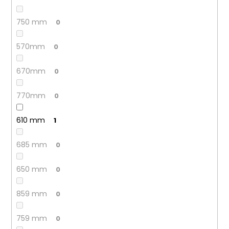
750 mm
0
570mm
0
670mm
0
770mm
0
610 mm
1
685 mm
0
650 mm
0
859 mm
0
759 mm
0