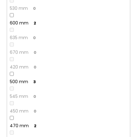
530 mm
0
600 mm
2
635 mm
0
670 mm
0
420 mm
0
500 mm
3
545 mm
0
450 mm
0
470 mm
2