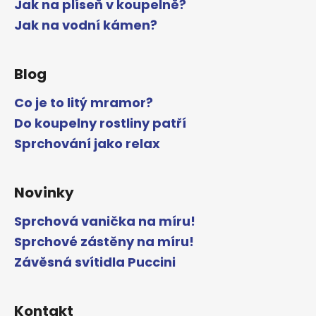
Jak na plíseň v koupelně?
Jak na vodní kámen?
Blog
Co je to litý mramor?
Do koupelny rostliny patří
Sprchování jako relax
Novinky
Sprchová vanička na míru!
Sprchové zástěny na míru!
Závěsná svítidla Puccini
Kontakt