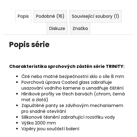
Popis
Podobné (16)
Související soubory (1)
Diskuze
Značka
Popis série
Charakteristika sprchových zástěn série TRINITY:
Čiré nebo matné bezpečnostní sklo o síle 8 mm
Povrchová úprava Coated glass zabraňuje
usazování vodního kamene a usnadňuje čištění
Hliníkové profily ve třech barvách (chrom, černá
mat a zlatá)
Zapuštěné panty se zdvihovým mechanismem
pro snadné
otevírání
Silikonové těsnění zabraňující rozstřiku vody
Výška 2000 mm
Vzpěry jsou součástí balení