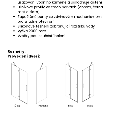
usazování vodního kamene a usnadňuje čištění
Hliníkové profily ve třech barvách (chrom, černá
mat a zlatá)
Zapuštěné panty se zdvihovým mechanismem
pro snadné
otevírání
Silikonové těsnění zabraňující rozstřiku vody
Výška 2000 mm
Vzpěry jsou součástí balení
Rozměry:
Provedení dveří: