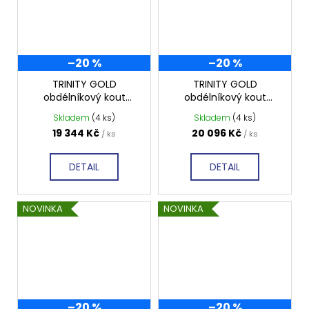
–20 %
–20 %
TRINITY GOLD
TRINITY GOLD
obdélníkový kout
obdélníkový kout
800x1200mm levý,
1200x1000mm levý,
Skladem
(4 ks)
Skladem
(4 ks)
matné sklo, GT5612-
matné sklo, GT5610-
19 344 Kč
20 096 Kč
/ ks
/ ks
80ML-G
12ML-G
DETAIL
DETAIL
NOVINKA
NOVINKA
–20 %
–20 %