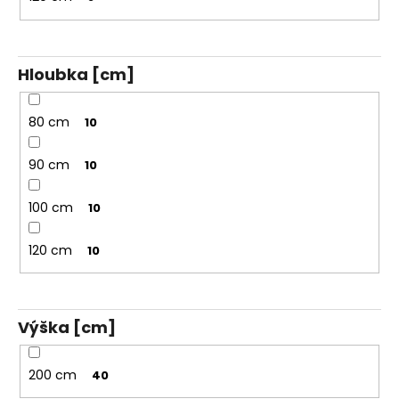
Hloubka [cm]
80 cm
10
90 cm
10
100 cm
10
120 cm
10
Výška [cm]
200 cm
40