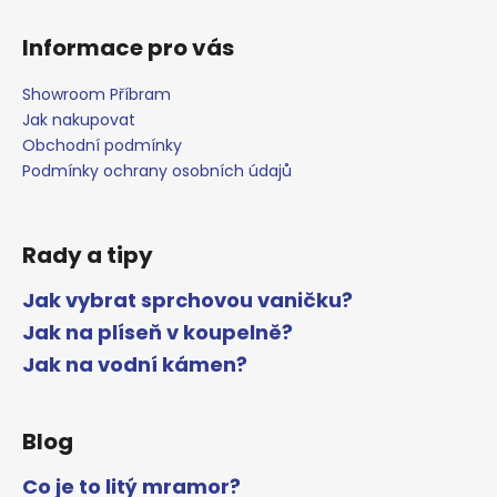
i
s
Informace pro vás
u
Showroom Příbram
Jak nakupovat
Obchodní podmínky
Podmínky ochrany osobních údajů
Rady a tipy
Jak vybrat sprchovou vaničku?
Jak na plíseň v koupelně?
Jak na vodní kámen?
Blog
Co je to litý mramor?