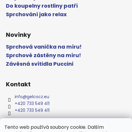
Do koupelny rostliny patří
Sprchování jako relax
Novinky
Sprchová vanička na míru!
Sprchové zástěny na míru!
Závěsná svítidla Puccini
Kontakt
info
@
gelcocz.eu
+420 733 549 411
+420 733 549 411
Tento web používá soubory cookie. Dalším