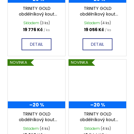
TRINITY GOLD
TRINITY GOLD
obdélníkový kout
obdélníkový kout
1100x1000mm levý,
900x1000mm levý,
Skladem
(3 ks)
Skladem
(4 ks)
matné sklo, GT5610-
matné sklo, GT5610-
19 776 Kč
19 056 Kč
/ ks
/ ks
11ML-G
90ML-G
DETAIL
DETAIL
NOVINKA
NOVINKA
–20 %
–20 %
TRINITY GOLD
TRINITY GOLD
obdélníkový kout
obdélníkový kout
800x1000mm levý,
1200x900mm levý,
Skladem
(4 ks)
Skladem
(4 ks)
matné sklo, GT5610-
matné sklo, GT5690-