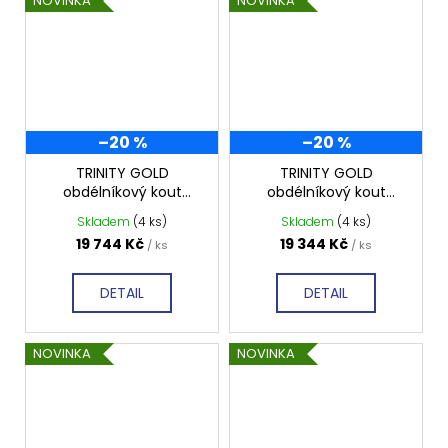
NOVINKA
NOVINKA
–20 %
–20 %
TRINITY GOLD
TRINITY GOLD
obdélníkový kout
obdélníkový kout
900x1200mm pravý,
800x1200mm pravý,
Skladem
(4 ks)
Skladem
(4 ks)
matné sklo, GT5612-
matné sklo, GT5612-
19 744 Kč
19 344 Kč
/ ks
/ ks
90MR-G
80MR-G
DETAIL
DETAIL
NOVINKA
NOVINKA