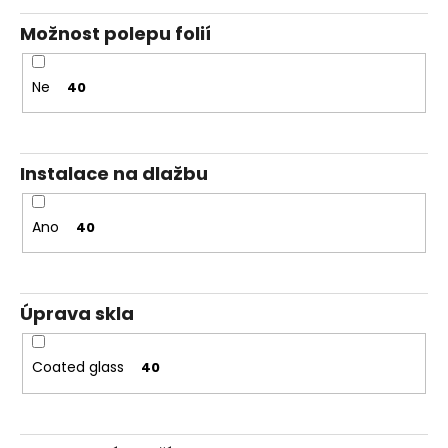
Možnost polepu folií
Ne
40
Instalace na dlažbu
Ano
40
Úprava skla
Coated glass
40