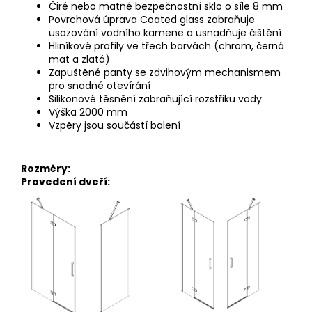
Čiré nebo matné bezpečnostní sklo o síle 8 mm
Povrchová úprava Coated glass zabraňuje
usazování vodního kamene a usnadňuje čištění
Hliníkové profily ve třech barvách (chrom, černá
mat a zlatá)
Zapuštěné panty se zdvihovým mechanismem
pro snadné
otevírání
Silikonové těsnění zabraňující rozstřiku vody
Výška 2000 mm
Vzpěry jsou součástí balení
Rozměry:
Provedení dveří: