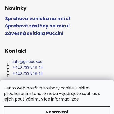
Novinky
Sprchová vanička na míru!
Sprchové zástěny na míru!
Závěsná svítidla Puccini
Kontakt
info
@
gelcocz.eu
+420 733 549 411
+420 733 549 411
Tento web používá soubory cookie. Dalším
procházením tohoto webu vyjadřujete souhlas s
www.gelcocz.eu
jejich používáním.. Více informací
zde
.
Nastavení