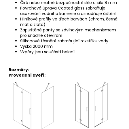
Čiré nebo matné bezpečnostní sklo o síle 8 mm
Povrchová úprava Coated glass zabraňuje
usazování vodního kamene a usnadňuje čištění
Hliníkové profily ve třech barvách (chrom, černá
mat a zlatá)
Zapuštěné panty se zdvihovým mechanismem
pro snadné
otevírání
Silikonové těsnění zabraňující rozstřiku vody
Výška 2000 mm
Vzpěry jsou součástí balení
Rozměry:
Provedení dveří: