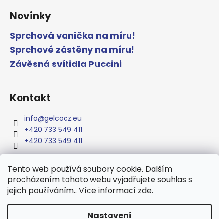
Novinky
Sprchová vanička na míru!
Sprchové zástěny na míru!
Závěsná svítidla Puccini
Kontakt
info
@
gelcocz.eu
+420 733 549 411
+420 733 549 411
Tento web používá soubory cookie. Dalším
procházením tohoto webu vyjadřujete souhlas s
www.gelcocz.eu
jejich používáním.. Více informací
zde
.
Nastavení