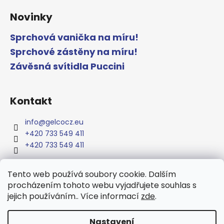
Novinky
Sprchová vanička na míru!
Sprchové zástěny na míru!
Závěsná svítidla Puccini
Kontakt
info
@
gelcocz.eu
+420 733 549 411
+420 733 549 411
Tento web používá soubory cookie. Dalším
procházením tohoto webu vyjadřujete souhlas s
www.gelcocz.eu
jejich používáním.. Více informací
zde
.
Nastavení