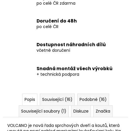
po celé ČR zdarma
Doručení do 48h
po celé ČR
Dostupnost náhradních dílů
včetně doručení
Snadná montáž všech výrobků
+ technická podpora
Popis
Související (16)
Podobné (16)
Související soubory (1)
Diskuze
Značka
VOLCANO je nová řada sprchových dveří a koutů, která