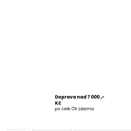
Doprava nad 7 000 ,-
Kč
po celé ČR zdarma