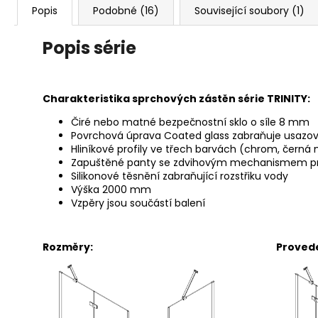
Popis
Podobné (16)
Související soubory (1)
Popis série
Charakteristika sprchových zástěn série TRINITY:
Čiré nebo matné bezpečnostní sklo o síle 8 mm
Povrchová úprava Coated glass zabraňuje usazo
Hliníkové profily ve třech barvách (chrom, černá 
Zapuštěné panty se zdvihovým mechanismem p
Silikonové těsnění zabraňující rozstřiku vody
Výška 2000 mm
Vzpěry jsou součástí balení
Rozměry: Provedení dv