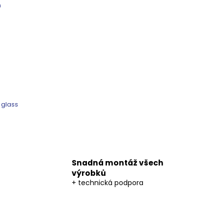
m
 glass
Snadná montáž všech
výrobků
+ technická podpora